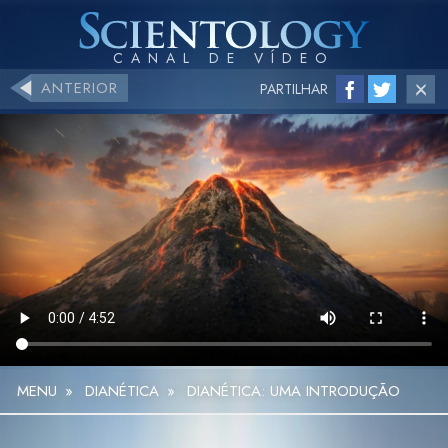
ANTERIOR
PARTILHAR
MENU
»
DIANÉTICA
»
DIANÉTICA: UMA INTRODUÇÃO