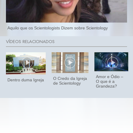
Aquilo que os Scientologists Dizem sobre Scientology
Amor e Ódio –
O Credo da Igreja
Dentro duma Igreja
O que é a
de Scientology
Grandeza?