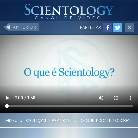
ANTERIOR
PARTILHAR
MENU
»
CRENÇAS E PRÁTICAS
»
O QUE É SCIENTOLOGY