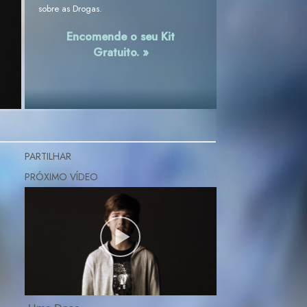
sobre as Drogas.
Encomende o seu Kit
Gratuito. »
PARTILHAR