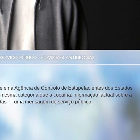
Video
ERVIÇO PÚBLICO TELEVISIVAS ANTIDROGAS
te e na Agência de Controlo de Estupefacientes dos Estados
 mesma categoria que a cocaína. Informação factual sobre a
idas — uma mensagem de serviço público.