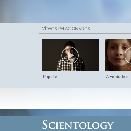
Popular
A Verdade so