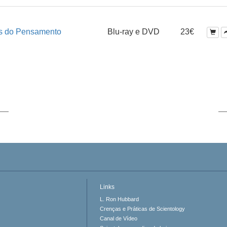
os do Pensamento
Blu-ray e DVD
23€
Links
L. Ron Hubbard
Crenças e Práticas de Scientology
Canal de Vídeo