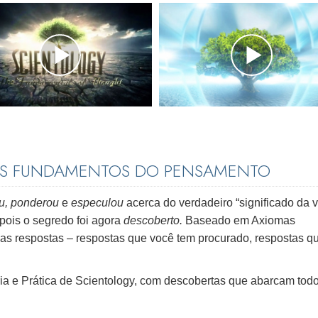
 OS FUNDAMENTOS DO PENSAMENTO
u, ponderou
e
especulou
acerca do verdadeiro “significado da v
pois o segredo foi agora
descoberto.
Baseado em Axiomas
as respostas – respostas que você tem procurado, respostas q
oria e Prática de Scientology, com descobertas que abarcam tod