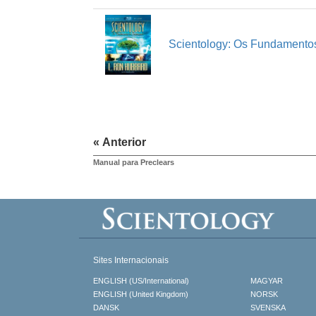
Scientology: Os Fundament
« Anterior
Manual para Preclears
Sites Internacionais
ENGLISH (US/International)
MAGYAR
ENGLISH (United Kingdom)
NORSK
DANSK
SVENSKA