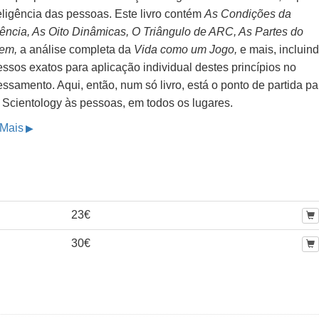
eligência das pessoas. Este livro contém
As Condições da
tência, As Oito Dinâmicas, O Triângulo de ARC, As Partes do
em,
a análise completa da
Vida como um Jogo,
e mais, incluin
ssos exatos para aplicação individual destes princípios no
ssamento. Aqui, então, num só livro, está o ponto de partida pa
r Scientology às pessoas, em todos os lugares.
 Mais
23€
30€