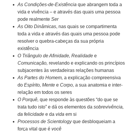
As Condições-de-Existência
que abrangem toda a
vida e vivência – e através das quais uma pessoa
pode realmente
Ser
As Oito Dinâmicas
, nas quais se compartimenta
toda a vida e através das quais uma pessoa pode
resolver o quebra-cabeças da sua própria
existência
O Triângulo de Afinidade, Realidade
e
Comunicação,
revelando e explicando os princípios
subjacentes às verdadeiras relações humanas
As Partes do Homem,
a explicação compreensiva
do
Espírito, Mente
e
Corpo,
a sua anatomia e inter-
relação em todos os seres
O Porquê,
que responde às questões “do que se
trata tudo isto” e dá os elementos da
sobrevivência,
da felicidade
e da
vida
em si
Processos de Scientology
que desbloqueiam a
força vital que é
você