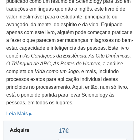
publicado como um resumo de Scientology para uso em
traduções em línguas que não o inglês, este livro é de
valor inestimável para o estudante, principiante ou
avançado, da mente, do espírito e da vida. Equipado
apenas com este livro, alguém pode começar a praticar e
a fazer o que parecem ser mudanças milagrosas no bem-
estar, capacidade e inteligência das pessoas. Este livro
contém
As Condições da Existência, As Oito Dinâmicas,
O Triângulo de ARC, As Partes do Homem,
a análise
completa da
Vida como um Jogo,
e mais, incluindo
processos exatos para aplicação individual destes
princípios no processamento. Aqui, então, num só livro,
está o ponto de partida para levar Scientology às
pessoas, em todos os lugares.
Leia Mais
Adquira
17€