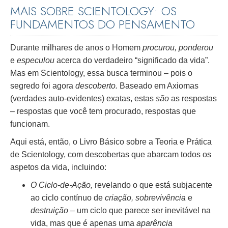
MAIS SOBRE SCIENTOLOGY: OS
FUNDAMENTOS DO PENSAMENTO
Durante milhares de anos o Homem
procurou, ponderou
e
especulou
acerca do verdadeiro “significado da vida”.
Mas em Scientology, essa busca terminou – pois o
segredo foi agora
descoberto.
Baseado em Axiomas
(verdades auto-evidentes) exatas, estas
são
as respostas
– respostas que você tem procurado, respostas que
funcionam.
Aqui está, então, o Livro Básico sobre a Teoria e Prática
de Scientology, com descobertas que abarcam todos os
aspetos da vida, incluindo:
O Ciclo-de-Ação,
revelando o que está subjacente
ao ciclo contínuo de
criação, sobrevivência
e
destruição
– um ciclo que parece ser inevitável na
vida, mas que é apenas uma
aparência