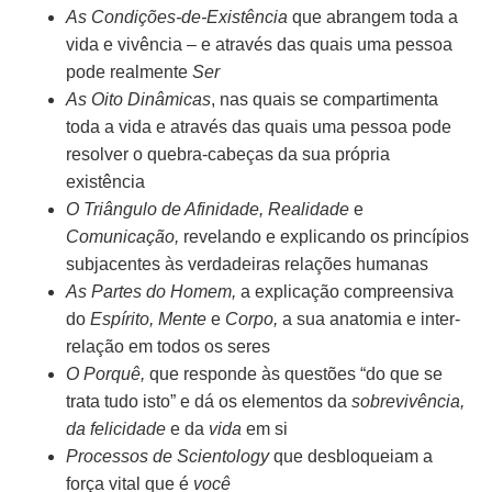
As Condições-de-Existência
que abrangem toda a
vida e vivência – e através das quais uma pessoa
pode realmente
Ser
As Oito Dinâmicas
, nas quais se compartimenta
toda a vida e através das quais uma pessoa pode
resolver o quebra-cabeças da sua própria
existência
O Triângulo de Afinidade, Realidade
e
Comunicação,
revelando e explicando os princípios
subjacentes às verdadeiras relações humanas
As Partes do Homem,
a explicação compreensiva
do
Espírito, Mente
e
Corpo,
a sua anatomia e inter-
relação em todos os seres
O Porquê,
que responde às questões “do que se
trata tudo isto” e dá os elementos da
sobrevivência,
da felicidade
e da
vida
em si
Processos de Scientology
que desbloqueiam a
força vital que é
você