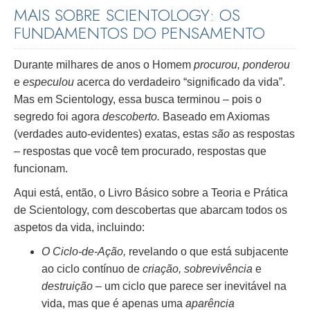
MAIS SOBRE SCIENTOLOGY: OS
FUNDAMENTOS DO PENSAMENTO
Durante milhares de anos o Homem
procurou, ponderou
e
especulou
acerca do verdadeiro “significado da vida”.
Mas em Scientology, essa busca terminou – pois o
segredo foi agora
descoberto.
Baseado em Axiomas
(verdades auto-evidentes) exatas, estas
são
as respostas
– respostas que você tem procurado, respostas que
funcionam.
Aqui está, então, o Livro Básico sobre a Teoria e Prática
de Scientology, com descobertas que abarcam todos os
aspetos da vida, incluindo:
O Ciclo-de-Ação,
revelando o que está subjacente
ao ciclo contínuo de
criação, sobrevivência
e
destruição
– um ciclo que parece ser inevitável na
vida, mas que é apenas uma
aparência