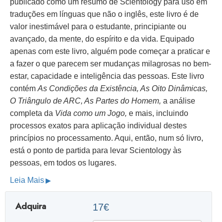
publicado como um resumo de Scientology para uso em
traduções em línguas que não o inglês, este livro é de
valor inestimável para o estudante, principiante ou
avançado, da mente, do espírito e da vida. Equipado
apenas com este livro, alguém pode começar a praticar e
a fazer o que parecem ser mudanças milagrosas no bem-
estar, capacidade e inteligência das pessoas. Este livro
contém
As Condições da Existência, As Oito Dinâmicas,
O Triângulo de ARC, As Partes do Homem,
a análise
completa da
Vida como um Jogo,
e mais, incluindo
processos exatos para aplicação individual destes
princípios no processamento. Aqui, então, num só livro,
está o ponto de partida para levar Scientology às
pessoas, em todos os lugares.
Leia Mais
Adquira
17€