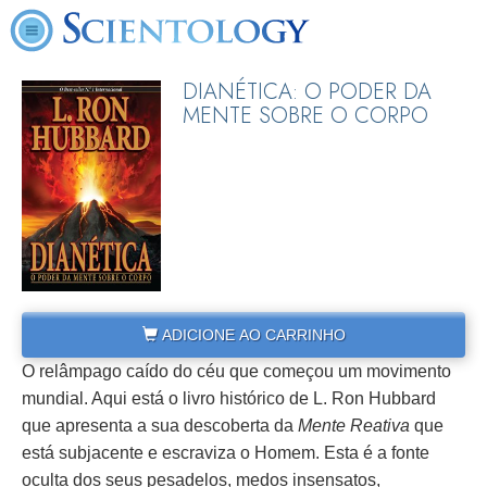
DIANÉTICA: O PODER DA
MENTE SOBRE O CORPO
ADICIONE AO CARRINHO
O relâmpago caído do céu que começou um movimento
mundial. Aqui está o livro histórico de L. Ron Hubbard
que apresenta a sua descoberta da
Mente Reativa
que
está subjacente e escraviza o Homem. Esta é a fonte
oculta dos seus pesadelos, medos insensatos,