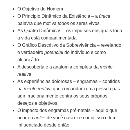
O Objetivo do Homem
O Princípio Dinâmico da Existência – a
única
palavra que motiva
todos
os seres vivos
As Quatro Dinâmicas – os impulsos nos quais toda
a vida está compartimentada
O Gráfico Descritivo da Sobrevivência – revelando
o verdadeiro
potencial
do indivíduo e como
alcançá-lo
A descoberta e a anatomia completa da
mente
reativa
As experiências dolorosas – engramas – contidos
na
mente reativa
que comandam uma pessoa para
agir irracionalmente contra os seus próprios
desejos e objetivos
O impacto dos engramas pré-natais – aquilo que
ocorreu
antes
de você nascer e como isso o tem
influenciado desde então