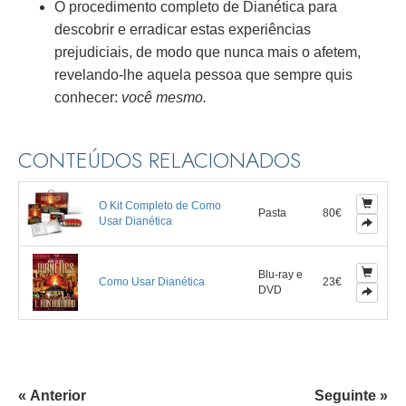
O procedimento completo de Dianética para
descobrir e erradicar estas experiências
prejudiciais, de modo que nunca mais o afetem,
revelando-lhe aquela pessoa que sempre quis
conhecer:
você mesmo.
CONTEÚDOS RELACIONADOS
O Kit Completo de Como
Pasta
80€
Usar Dianética
Blu-ray e
Como Usar Dianética
23€
DVD
« Anterior
Seguinte »