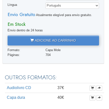
Língua
Envio Gratuito
Atualmente elegível para envio gratuito.
Em Stock
Envio dentro de 24 horas
ADICIONE AO CARRINHO
Formato:
Capa Mole
Páginas:
704
OUTROS FORMATOS:
Audiolivro CD
37€
Capa dura
40€