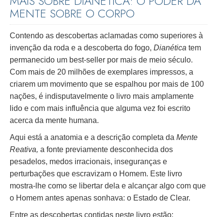
MAIS SOBRE DIANÉTICA: O PODER DA
MENTE SOBRE O CORPO
Contendo as descobertas aclamadas como superiores à
invenção da roda e a descoberta do fogo,
Dianética
tem
permanecido um best-seller por mais de meio século.
Com mais de 20 milhões de exemplares impressos, a
criarem um movimento que se espalhou por mais de 100
nações, é indisputavelmente o livro mais amplamente
lido e com mais influência que alguma vez foi escrito
acerca da mente humana.
Aqui está a anatomia e a descrição completa da
Mente
Reativa,
a fonte previamente desconhecida dos
pesadelos, medos irracionais, inseguranças e
perturbações que escravizam o Homem. Este livro
mostra-lhe como se libertar dela e alcançar algo com que
o Homem antes apenas sonhava: o Estado de Clear.
Entre as descobertas contidas neste livro estão: