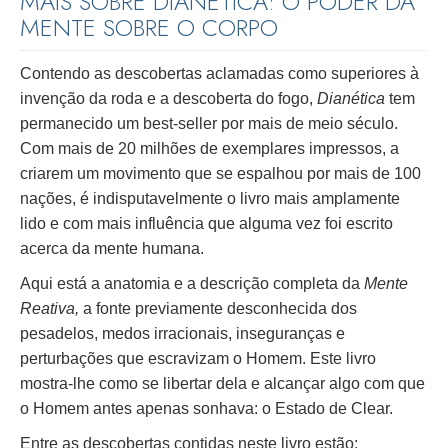
MAIS SOBRE DIANÉTICA: O PODER DA
MENTE SOBRE O CORPO
Contendo as descobertas aclamadas como superiores à
invenção da roda e a descoberta do fogo,
Dianética
tem
permanecido um best-seller por mais de meio século.
Com mais de 20 milhões de exemplares impressos, a
criarem um movimento que se espalhou por mais de 100
nações, é indisputavelmente o livro mais amplamente
lido e com mais influência que alguma vez foi escrito
acerca da mente humana.
Aqui está a anatomia e a descrição completa da
Mente
Reativa,
a fonte previamente desconhecida dos
pesadelos, medos irracionais, inseguranças e
perturbações que escravizam o Homem. Este livro
mostra-lhe como se libertar dela e alcançar algo com que
o Homem antes apenas sonhava: o Estado de Clear.
Entre as descobertas contidas neste livro estão: