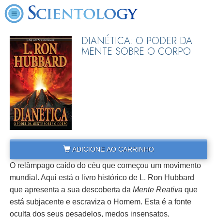
DIANÉTICA: O PODER DA
MENTE SOBRE O CORPO
ADICIONE AO CARRINHO
O relâmpago caído do céu que começou um movimento
mundial. Aqui está o livro histórico de L. Ron Hubbard
que apresenta a sua descoberta da
Mente Reativa
que
está subjacente e escraviza o Homem. Esta é a fonte
oculta dos seus pesadelos, medos insensatos,