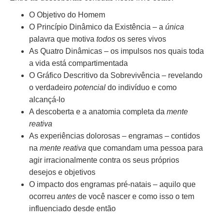
O Objetivo do Homem
O Princípio Dinâmico da Existência – a
única
palavra que motiva
todos
os seres vivos
As Quatro Dinâmicas – os impulsos nos quais toda
a vida está compartimentada
O Gráfico Descritivo da Sobrevivência – revelando
o verdadeiro
potencial
do indivíduo e como
alcançá-lo
A descoberta e a anatomia completa da
mente
reativa
As experiências dolorosas – engramas – contidos
na
mente reativa
que comandam uma pessoa para
agir irracionalmente contra os seus próprios
desejos e objetivos
O impacto dos engramas pré-natais – aquilo que
ocorreu
antes
de você nascer e como isso o tem
influenciado desde então