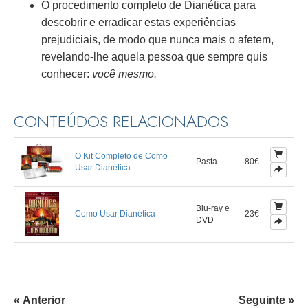
O procedimento completo de Dianética para
descobrir e erradicar estas experiências
prejudiciais, de modo que nunca mais o afetem,
revelando-lhe aquela pessoa que sempre quis
conhecer:
você mesmo.
CONTEÚDOS RELACIONADOS
O Kit Completo de Como
Pasta
80€
Usar Dianética
Blu-ray e
Como Usar Dianética
23€
DVD
« Anterior
Seguinte »