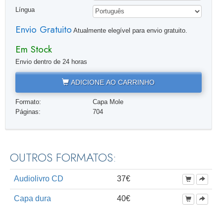
Língua
Envio Gratuito
Atualmente elegível para envio gratuito.
Em Stock
Envio dentro de 24 horas
ADICIONE AO CARRINHO
Formato:
Capa Mole
Páginas:
704
OUTROS FORMATOS:
Audiolivro CD
37€
Capa dura
40€