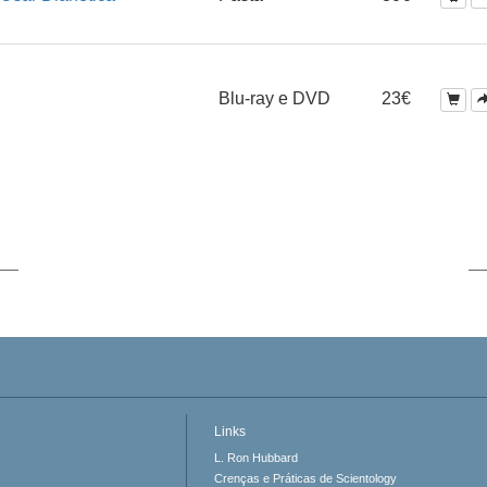
Blu-ray e DVD
23€
Links
L. Ron Hubbard
Crenças e Práticas de Scientology