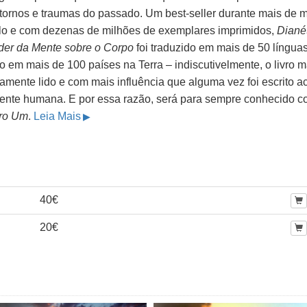
stornos e traumas do passado. Um best-seller durante mais de 
lo e com dezenas de milhões de exemplares imprimidos,
Dianét
der da Mente sobre o Corpo
foi traduzido em mais de 50 línguas
 em mais de 100 países na Terra – indiscutivelmente, o livro m
amente lido e com mais influência que alguma vez foi escrito a
ente humana. E por essa razão, será para sempre conhecido 
vro Um
.
Leia Mais
40€
20€