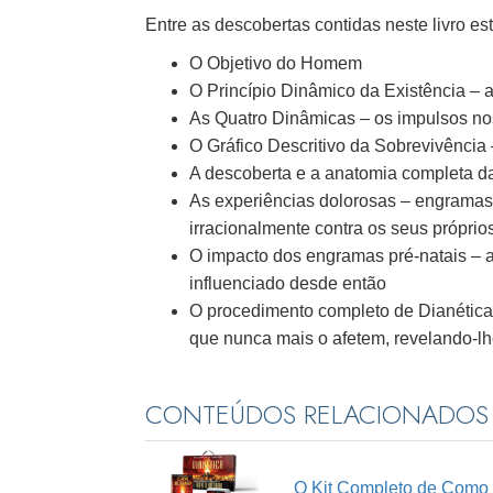
Entre as descobertas contidas neste livro es
O Objetivo do Homem
O Princípio Dinâmico da Existência – 
As Quatro Dinâmicas – os impulsos no
O Gráfico Descritivo da Sobrevivência
A descoberta e a anatomia completa 
As experiências dolorosas – engramas
irracionalmente contra os seus próprio
O impacto dos engramas pré-natais – 
influenciado desde então
O procedimento completo de Dianética p
que nunca mais o afetem, revelando-l
CONTEÚDOS RELACIONADOS
O Kit Completo de Como 