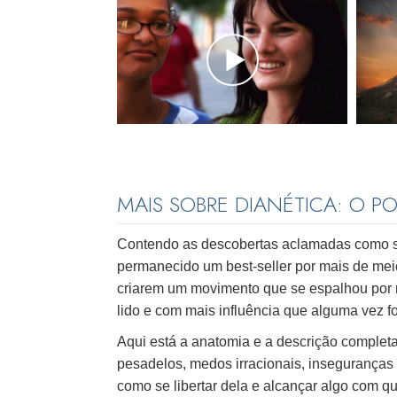
MAIS SOBRE DIANÉTICA: O 
Contendo as descobertas aclamadas como su
permanecido um best-seller por mais de me
criarem um movimento que se espalhou por 
lido e com mais influência que alguma vez f
Aqui está a anatomia e a descrição complet
pesadelos, medos irracionais, inseguranças
como se libertar dela e alcançar algo com 