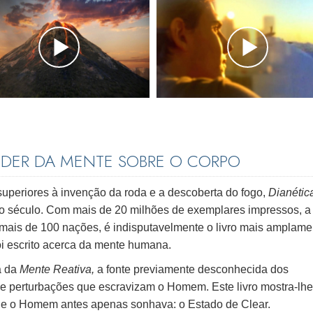
PODER DA MENTE SOBRE O CORPO
periores à invenção da roda e a descoberta do fogo,
Dianétic
io século. Com mais de 20 milhões de exemplares impressos, a
mais de 100 nações, é indisputavelmente o livro mais amplame
oi escrito acerca da mente humana.
a da
Mente Reativa,
a fonte previamente desconhecida dos
 e perturbações que escravizam o Homem. Este livro mostra-lhe
que o Homem antes apenas sonhava: o Estado de Clear.