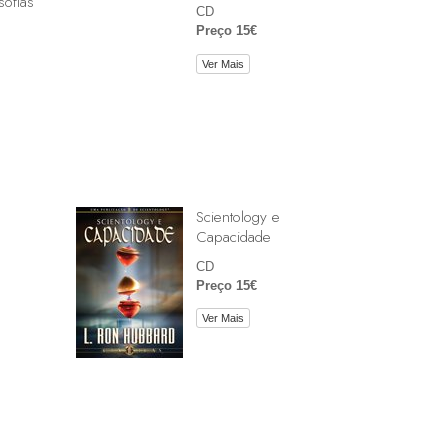
sofias
CD
Preço 15€
Ver Mais
Scientology e
Capacidade
CD
Preço 15€
Ver Mais