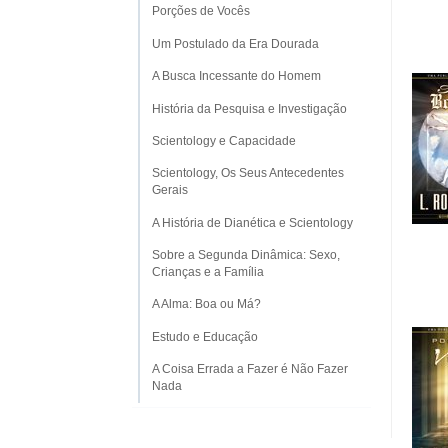
Porções de Vocês
Um Postulado da Era Dourada
A Busca Incessante do Homem
História da Pesquisa e Investigação
Scientology e Capacidade
Scientology, Os Seus Antecedentes
Gerais
A História de Dianética e Scientology
Sobre a Segunda Dinâmica: Sexo,
Crianças e a Família
A Alma: Boa ou Má?
Estudo e Educação
A Coisa Errada a Fazer é Não Fazer
Nada