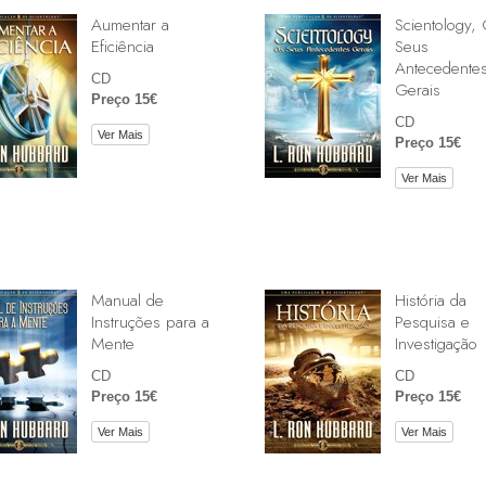
Aumentar a
Scientology,
Eficiência
Seus
Antecedente
CD
Gerais
Preço 15€
CD
Ver Mais
Preço 15€
Ver Mais
Manual de
História da
Instruções para a
Pesquisa e
Mente
Investigação
CD
CD
Preço 15€
Preço 15€
Ver Mais
Ver Mais