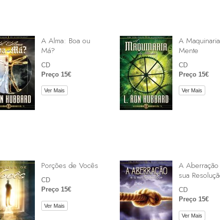
A Alma: Boa ou
A Maquinaria
Má?
Mente
CD
CD
Preço 15€
Preço 15€
Ver Mais
Ver Mais
Porções de Vocês
A Aberração
sua Resoluçã
CD
Preço 15€
CD
Preço 15€
Ver Mais
Ver Mais