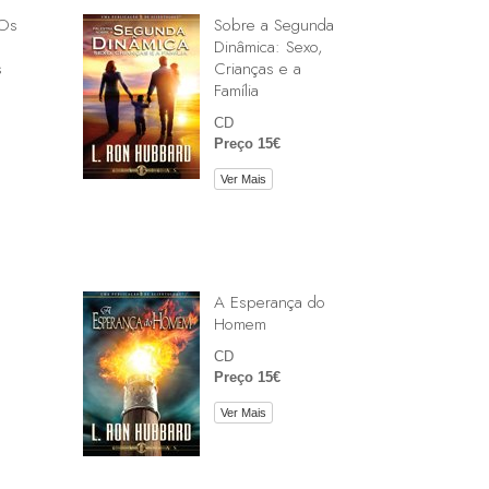
 Os
Sobre a Segunda
Dinâmica: Sexo,
s
Crianças e a
Família
CD
Preço 15€
Ver Mais
A Esperança do
Homem
CD
Preço 15€
Ver Mais