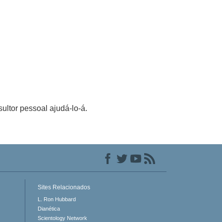
ultor pessoal ajudá-lo-á.
Sites Relacionados
L. Ron Hubbard
Dianética
Scientology Network