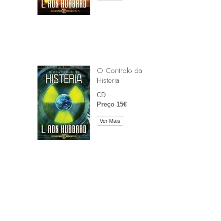
O Controlo da
Histeria
CD
Preço 15€
Ver Mais