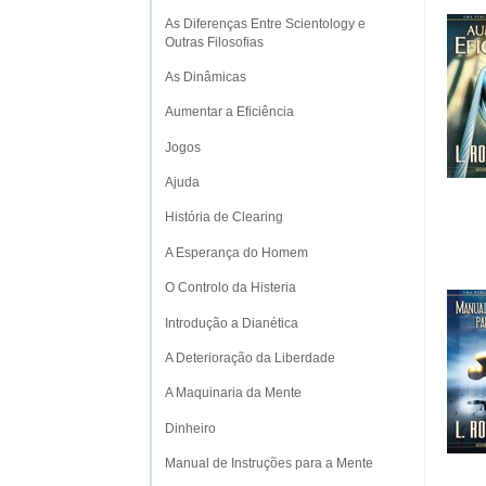
As Diferenças Entre Scientology e
Outras Filosofias
As Dinâmicas
Aumentar a Eficiência
Jogos
Ajuda
História de Clearing
A Esperança do Homem
O Controlo da Histeria
Introdução a Dianética
A Deterioração da Liberdade
A Maquinaria da Mente
Dinheiro
Manual de Instruções para a Mente