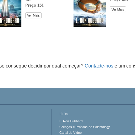
Preço 15€
Ver Mais
Ver Mais
se consegue decidir por qual começar?
Contacte-nos
e um cons
Links
L. Ron Hubbard
Crenças e Práticas de Scientology
Canal de Vídeo