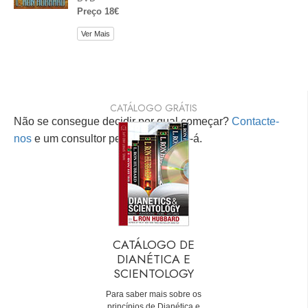
Preço 18€
Ver Mais
CATÁLOGO GRÁTIS
Não se consegue decidir por qual começar?
Contacte-
nos
e um consultor pessoal ajudá-lo-á.
CATÁLOGO DE
DIANÉTICA E
SCIENTOLOGY
Para saber mais sobre os
princípios de Dianética e