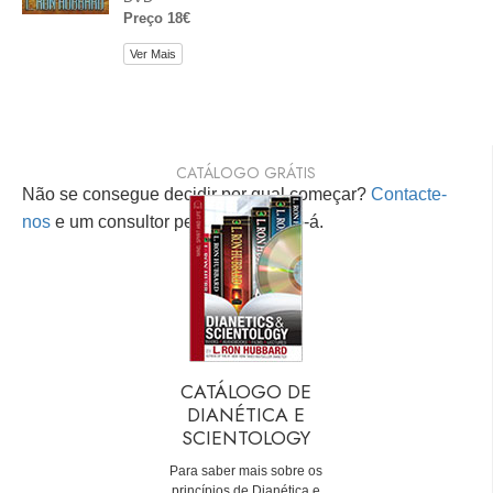
Preço 18€
Ver Mais
CATÁLOGO GRÁTIS
Não se consegue decidir por qual começar?
Contacte-
nos
e um consultor pessoal ajudá-lo-á.
CATÁLOGO DE
DIANÉTICA E
SCIENTOLOGY
Para saber mais sobre os
princípios de Dianética e