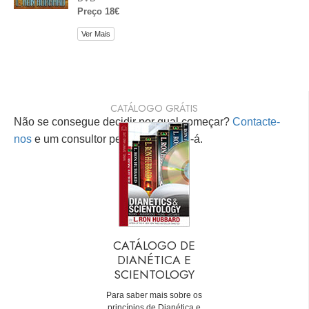
Preço 18€
Ver Mais
CATÁLOGO GRÁTIS
Não se consegue decidir por qual começar?
Contacte-
nos
e um consultor pessoal ajudá-lo-á.
CATÁLOGO DE
DIANÉTICA E
SCIENTOLOGY
Para saber mais sobre os
princípios de Dianética e