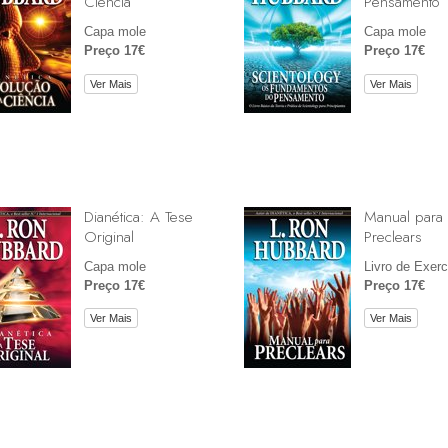
Ciência
Pensamento
Capa mole
Capa mole
Preço 17€
Preço 17€
Ver Mais
Ver Mais
Dianética: A Tese
Manual para
Original
Preclears
Capa mole
Livro de Exerc
Preço 17€
Preço 17€
Ver Mais
Ver Mais