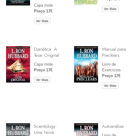
Capa mole
Ver Mais
Preço 17€
Ver Mais
Dianética: A
Manual para
Tese Original
Preclears
Capa mole
Livro de
Preço 17€
Exercícios
Preço 17€
Ver Mais
Ver Mais
Scientology:
Autoanálise
Uma Nova
Livro de