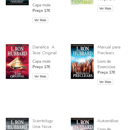
Capa mole
Ver Mais
Preço 17€
Ver Mais
Dianética: A
Manual para
Tese Original
Preclears
Capa mole
Livro de
Preço 17€
Exercícios
Preço 17€
Ver Mais
Ver Mais
Scientology:
Autoanálise
Uma Nova
Livro de