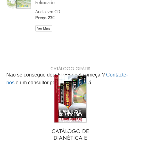
Felicidade
Audiolivro CD
Preço 23€
Ver Mais
CATÁLOGO GRÁTIS
Não se consegue decidir por qual começar?
Contacte-
nos
e um consultor pessoal ajudá-lo-á.
CATÁLOGO DE
DIANÉTICA E