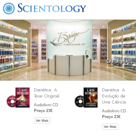
SAIBA MAIS
Dianética: A
Dianética: A
Tese Original
Evolução de
Uma Ciência
Audiolivro CD
Preço 23€
Audiolivro CD
Preço 23€
Ver Mais
Ver Mais