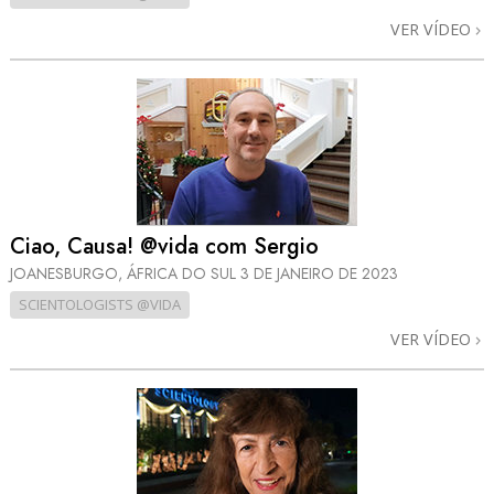
VER VÍDEO
Ciao, Causa! @vida com Sergio
JOANESBURGO, ÁFRICA DO SUL
3 DE JANEIRO DE 2023
SCIENTOLOGISTS @VIDA
VER VÍDEO