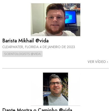
Barista Mikhail @vida
CLEARWATER, FLORIDA
4 DE JANEIRO DE 2023
SCIENTOLOGISTS @VIDA
VER VÍDEO
Dante Mostra o Caminho @vida