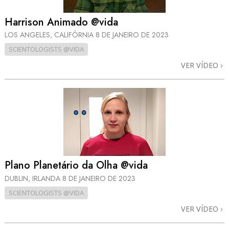
Harrison Animado @vida
LOS ANGELES, CALIFÓRNIA
8 DE JANEIRO DE 2023
SCIENTOLOGISTS @VIDA
VER VÍDEO
Plano Planetário da Olha @vida
DUBLIN, IRLANDA
8 DE JANEIRO DE 2023
SCIENTOLOGISTS @VIDA
VER VÍDEO