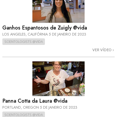
Ganhos Espantosos de Zuigly @vida
LOS ANGELES, CALIFÓRNIA
5 DE JANEIRO DE 2023
SCIENTOLOGISTS @VIDA
VER VÍDEO
Panna Cotta da Laura @vida
PORTLAND, OREGON
5 DE JANEIRO DE 2023
SCIENTOLOGISTS @VIDA