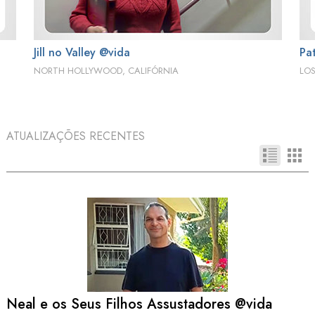
Jill no Valley @vida
Pa
NORTH HOLLYWOOD, CALIFÓRNIA
LOS
ATUALIZAÇÕES RECENTES
Neal e os Seus Filhos Assustadores @vida